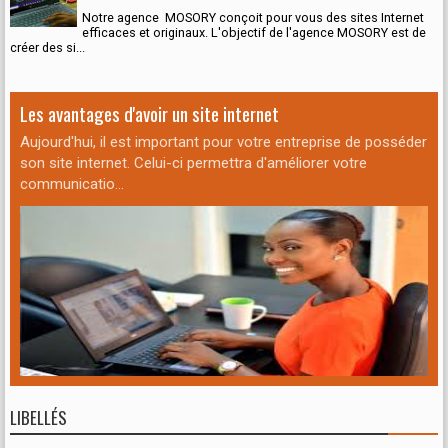
Notre agence MOSORY conçoit pour vous des sites Internet
efficaces et originaux. L'objectif de l'agence MOSORY est de
créer des si...
Les avantages d'avoir un site internet
Aujourd'hui, il est important pour votre entreprise de posséder
son site internet. Celui-ci permettra d'améliorer votre
communicatio...
LIBELLÉS