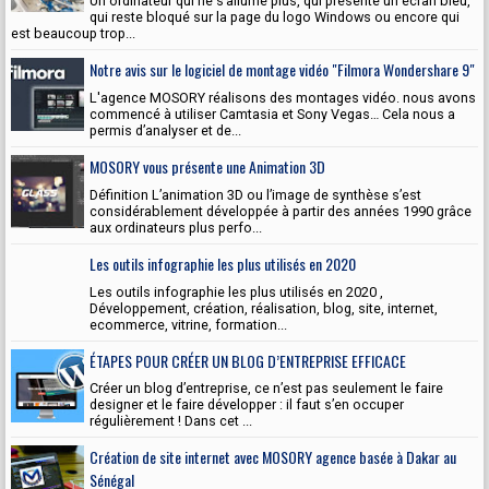
Un ordinateur qui ne s’allume plus, qui présente un écran bleu,
qui reste bloqué sur la page du logo Windows ou encore qui
est beaucoup trop...
Notre avis sur le logiciel de montage vidéo "Filmora Wondershare 9"
L'agence MOSORY réalisons des montages vidéo. nous avons
commencé à utiliser Camtasia et Sony Vegas… Cela nous a
permis d’analyser et de...
MOSORY vous présente une Animation 3D
Définition L’animation 3D ou l’image de synthèse s’est
considérablement développée à partir des années 1990 grâce
aux ordinateurs plus perfo...
Les outils infographie les plus utilisés en 2020
Les outils infographie les plus utilisés en 2020 ,
Développement, création, réalisation, blog, site, internet,
ecommerce, vitrine, formation...
ÉTAPES POUR CRÉER UN BLOG D’ENTREPRISE EFFICACE
Créer un blog d’entreprise, ce n’est pas seulement le faire
designer et le faire développer : il faut s’en occuper
régulièrement ! Dans cet ...
Création de site internet avec MOSORY agence basée à Dakar au
Sénégal