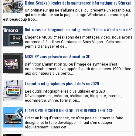
Dakar-Sénégal), leader de la maintenance informatique au Sénégal
Un ordinateur qui ne s’allume plus, qui présente un écran bleu,
qui reste bloqué sur la page du logo Windows ou encore qui
est beaucoup trop...
Notre avis sur le logiciel de montage vidéo "Filmora Wondershare 9"
L'agence MOSORY réalisons des montages vidéo. nous avons
commencé à utiliser Camtasia et Sony Vegas… Cela nous a
permis d’analyser et de...
MOSORY vous présente une Animation 3D
Définition L’animation 3D ou l’image de synthèse s’est
considérablement développée à partir des années 1990 grâce
aux ordinateurs plus perfo...
Les outils infographie les plus utilisés en 2020
Les outils infographie les plus utilisés en 2020 ,
Développement, création, réalisation, blog, site, internet,
ecommerce, vitrine, formation...
ÉTAPES POUR CRÉER UN BLOG D’ENTREPRISE EFFICACE
Créer un blog d’entreprise, ce n’est pas seulement le faire
designer et le faire développer : il faut s’en occuper
régulièrement ! Dans cet ...