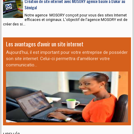
Création de site internet avec MOSORY agence basée à Dakar au
Sénégal
Notre agence MOSORY conçoit pour vous des sites Internet
efficaces et originaux. L'objectif de l'agence MOSORY est de
créer des si...
Les avantages d'avoir un site internet
Aujourd'hui, il est important pour votre entreprise de posséder
son site internet. Celui-ci permettra d'améliorer votre
communicatio...